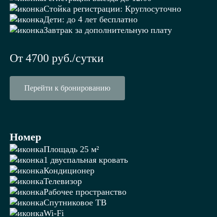
Стойка регистрации: Круглосуточно
Дети: до 4 лет бесплатно
Завтрак за дополнительную плату
От 4700 руб./сутки
Перейти к бронированию
Номер
Площадь 25 м²
1 двуспальная кровать
Кондиционер
Телевизор
Рабочее пространство
Спутниковое ТВ
Wi-Fi