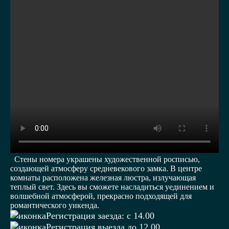
Стены номера украшены художественной росписью,
создающей атмосферу средневекового замка. В центре
комнаты расположена железная люстра, излучающая
теплый свет. Здесь вы сможете насладиться уединением и
волшебной атмосферой, прекрасно подходящей для
романтического уикенда.
Регистрация заезда: c 14.00
Регистрация выезда до 12.00