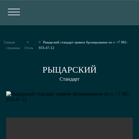
Главная
Рыцарский стандарт прямое бронирование по т. +7 981-
страница
Отель
933-47-12
РЫЦАРСКИЙ
Стандарт